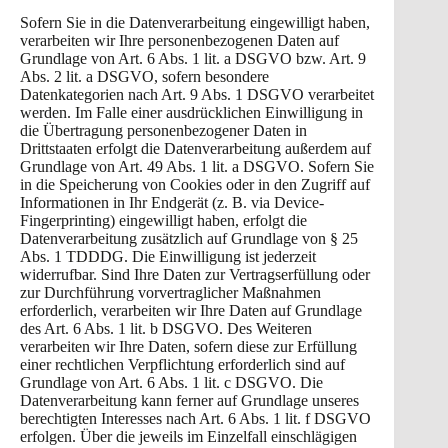
Sofern Sie in die Datenverarbeitung eingewilligt haben,
verarbeiten wir Ihre personenbezogenen Daten auf
Grundlage von Art. 6 Abs. 1 lit. a DSGVO bzw. Art. 9
Abs. 2 lit. a DSGVO, sofern besondere
Datenkategorien nach Art. 9 Abs. 1 DSGVO verarbeitet
werden. Im Falle einer ausdrücklichen Einwilligung in
die Übertragung personenbezogener Daten in
Drittstaaten erfolgt die Datenverarbeitung außerdem auf
Grundlage von Art. 49 Abs. 1 lit. a DSGVO. Sofern Sie
in die Speicherung von Cookies oder in den Zugriff auf
Informationen in Ihr Endgerät (z. B. via Device-
Fingerprinting) eingewilligt haben, erfolgt die
Datenverarbeitung zusätzlich auf Grundlage von § 25
Abs. 1 TDDDG. Die Einwilligung ist jederzeit
widerrufbar. Sind Ihre Daten zur Vertragserfüllung oder
zur Durchführung vorvertraglicher Maßnahmen
erforderlich, verarbeiten wir Ihre Daten auf Grundlage
des Art. 6 Abs. 1 lit. b DSGVO. Des Weiteren
verarbeiten wir Ihre Daten, sofern diese zur Erfüllung
einer rechtlichen Verpflichtung erforderlich sind auf
Grundlage von Art. 6 Abs. 1 lit. c DSGVO. Die
Datenverarbeitung kann ferner auf Grundlage unseres
berechtigten Interesses nach Art. 6 Abs. 1 lit. f DSGVO
erfolgen. Über die jeweils im Einzelfall einschlägigen