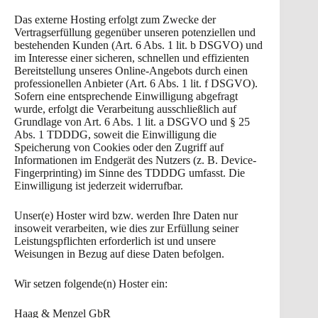
Das externe Hosting erfolgt zum Zwecke der
Vertragserfüllung gegenüber unseren potenziellen und
bestehenden Kunden (Art. 6 Abs. 1 lit. b DSGVO) und
im Interesse einer sicheren, schnellen und effizienten
Bereitstellung unseres Online-Angebots durch einen
professionellen Anbieter (Art. 6 Abs. 1 lit. f DSGVO).
Sofern eine entsprechende Einwilligung abgefragt
wurde, erfolgt die Verarbeitung ausschließlich auf
Grundlage von Art. 6 Abs. 1 lit. a DSGVO und § 25
Abs. 1 TDDDG, soweit die Einwilligung die
Speicherung von Cookies oder den Zugriff auf
Informationen im Endgerät des Nutzers (z. B. Device-
Fingerprinting) im Sinne des TDDDG umfasst. Die
Einwilligung ist jederzeit widerrufbar.
Unser(e) Hoster wird bzw. werden Ihre Daten nur
insoweit verarbeiten, wie dies zur Erfüllung seiner
Leistungspflichten erforderlich ist und unsere
Weisungen in Bezug auf diese Daten befolgen.
Wir setzen folgende(n) Hoster ein:
Haag & Menzel GbR