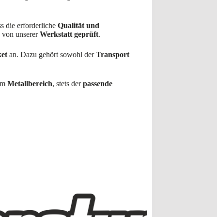
ss die erforderliche
Qualität und
g von unserer
Werkstatt geprüft
.
ket
an. Dazu gehört sowohl der
Transport
im
Metallbereich
, stets der
passende