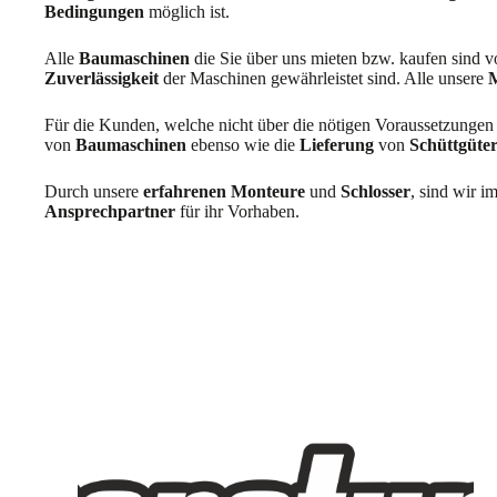
Bedingungen
möglich ist.
Alle
Baumaschinen
die Sie über uns mieten bzw. kaufen sind 
Zuverlässigkeit
der Maschinen gewährleistet sind. Alle unsere
Für die Kunden, welche nicht über die nötigen Voraussetzungen 
von
Baumaschinen
ebenso wie die
Lieferung
von
Schüttgüte
Durch unsere
erfahrenen Monteure
und
Schlosser
, sind wir i
Ansprechpartner
für ihr Vorhaben.