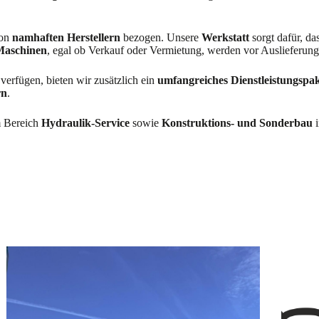
von
namhaften Herstellern
bezogen. Unsere
Werkstatt
sorgt dafür, da
Maschinen
, egal ob Verkauf oder Vermietung, werden vor Auslieferun
verfügen, bieten wir zusätzlich ein
umfangreiches Dienstleistungspa
rn
.
m Bereich
Hydraulik-Service
sowie
Konstruktions- und Sonderbau