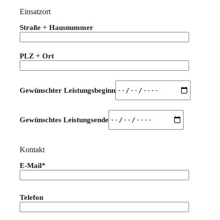
Einsatzort
Straße + Hausnummer
PLZ + Ort
Gewünschter Leistungsbeginn
Gewünschtes Leistungsende
Kontakt
E-Mail*
Bitte lasse dieses Feld leer.
Telefon