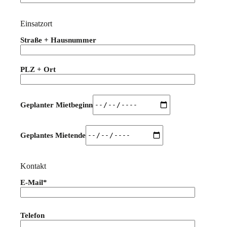
Einsatzort
Straße + Hausnummer
PLZ + Ort
Geplanter Mietbeginn
Geplantes Mietende
Kontakt
E-Mail*
Bitte lasse dieses Feld leer.
Telefon