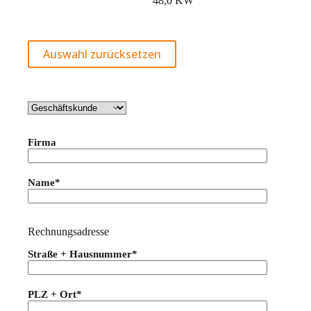
48,0 KW
Auswahl zurücksetzen
Firma
Name*
Rechnungsadresse
Straße + Hausnummer*
PLZ + Ort*