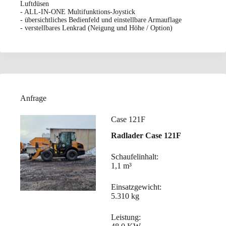
Luftdüsen
- ALL-IN-ONE Multifunktions-Joystick
- übersichtliches Bedienfeld und einstellbare Armauflage
- verstellbares Lenkrad (Neigung und Höhe / Option)
Anfrage
Case 121F
Radlader Case 121F
Schaufelinhalt:
1,1 m³
Einsatzgewicht:
5.310 kg
Leistung: