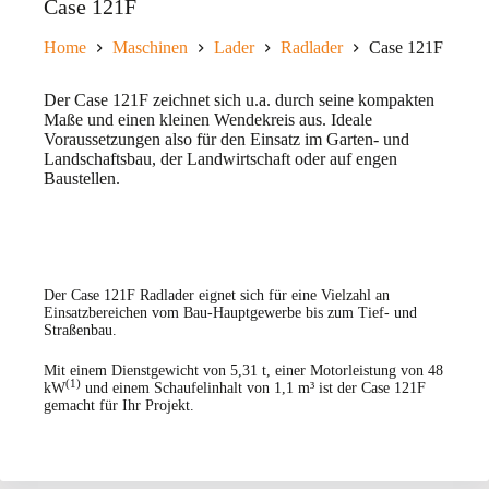
Case 121F
Home
Maschinen
Lader
Radlader
Case 121F
Der Case 121F zeichnet sich u.a. durch seine kompakten
Maße und einen kleinen Wendekreis aus. Ideale
Voraussetzungen also für den Einsatz im Garten- und
Landschaftsbau, der Landwirtschaft oder auf engen
Baustellen.
Der Case 121F Radlader eignet sich für eine Vielzahl an
Einsatzbereichen vom Bau-Hauptgewerbe bis zum Tief- und
Straßenbau.
Mit einem Dienstgewicht von 5,31 t, einer Motorleistung von 48
(1)
kW
und einem Schaufelinhalt von 1,1 m³ ist der Case 121F
gemacht für Ihr Projekt.