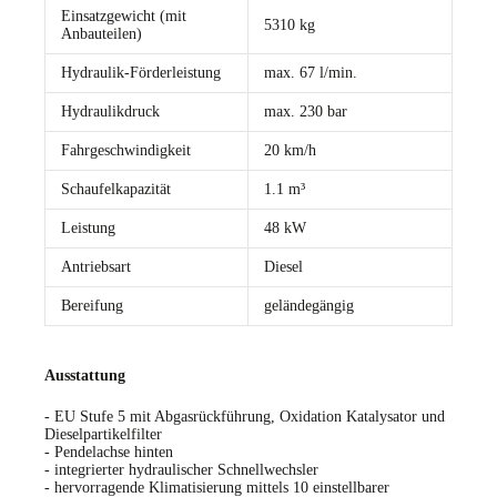
Einsatzgewicht (mit
5310 kg
Anbauteilen)
Hydraulik-Förderleistung
max. 67 l/min.
Hydraulikdruck
max. 230 bar
Fahrgeschwindigkeit
20 km/h
Schaufelkapazität
1.1 m³
Leistung
48 kW
Antriebsart
Diesel
Bereifung
geländegängig
Ausstattung
- EU Stufe 5 mit Abgasrückführung, Oxidation Katalysator und
Dieselpartikelfilter
- Pendelachse hinten
- integrierter hydraulischer Schnellwechsler
- hervorragende Klimatisierung mittels 10 einstellbarer