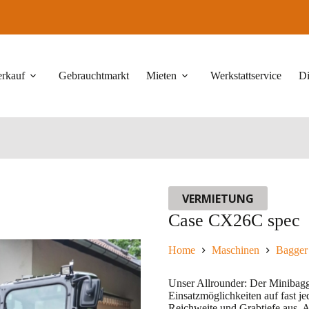
erkauf
Gebrauchtmarkt
Mieten
Werkstattservice
Di
VERMIETUNG
Case CX26C spec
Home
Maschinen
Bagger
Unser Allrounder: Der Minibagg
Einsatzmöglichkeiten auf fast je
Reichweite und Grabtiefe aus. A