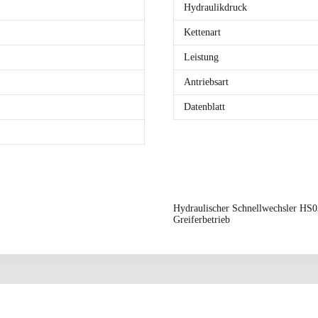
Hydraulikdruck
Kettenart
Leistung
Antriebsart
Datenblatt
Hydraulischer Schnellwechsl
Greiferbetrieb