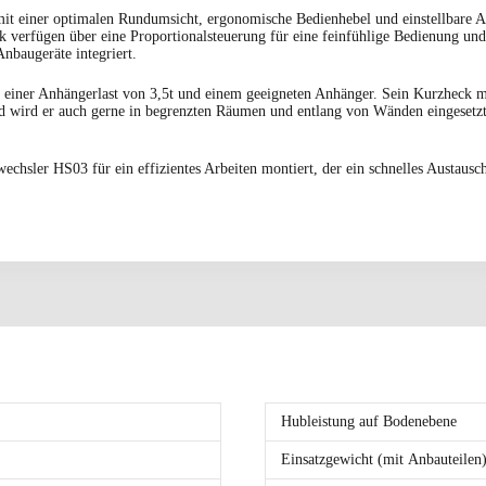
 einer optimalen Rundumsicht, ergonomische Bedienhebel und einstellbare Arm
 verfügen über eine Proportionalsteuerung für eine feinfühlige Bedienung und 
Anbaugeräte integriert.
it einer Anhängerlast von 3,5t und einem geeigneten Anhänger. Sein Kurzheck 
 wird er auch gerne in begrenzten Räumen und entlang von Wänden eingesetzt.
chsler HS03 für ein effizientes Arbeiten montiert, der ein schnelles Austausch
Hubleistung auf Bodenebene
Einsatzgewicht (mit Anbauteilen