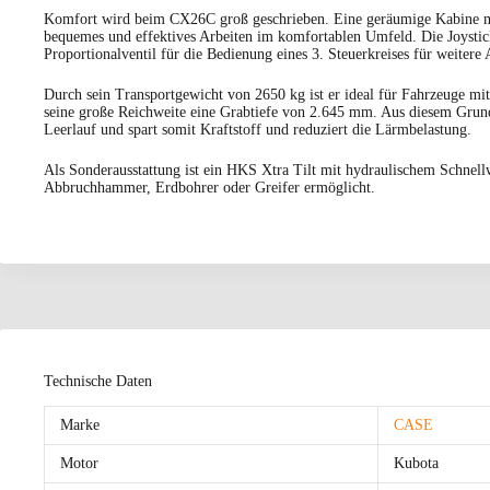
Komfort wird beim CX26C groß geschrieben. Eine geräumige Kabine mit
bequemes und effektives Arbeiten im komfortablen Umfeld. Die Joystick
Proportionalventil für die Bedienung eines 3. Steuerkreises für weitere 
Durch sein Transportgewicht von 2650 kg ist er ideal für Fahrzeuge m
seine große Reichweite eine Grabtiefe von 2.645 mm. Aus diesem Grund
Leerlauf und spart somit Kraftstoff und reduziert die Lärmbelastung.
Als Sonderausstattung ist ein HKS Xtra Tilt mit hydraulischem Schnellwe
Abbruchhammer, Erdbohrer oder Greifer ermöglicht.
Technische Daten
Marke
CASE
Motor
Kubota