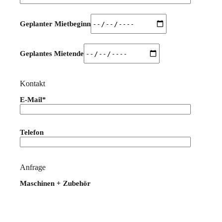
Geplanter Mietbeginn
Geplantes Mietende
Kontakt
E-Mail*
Bitte lasse dieses Feld leer.
Telefon
Anfrage
Maschinen + Zubehör