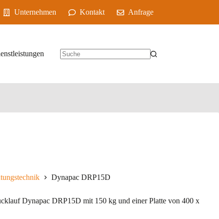
Unternehmen
Kontakt
Anfrage
enstleistungen
tungstechnik
Dynapac DRP15D
Rücklauf Dynapac DRP15D mit 150 kg und einer Platte von 400 x