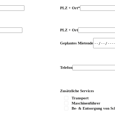
PLZ + Ort*
PLZ + Ort
Geplantes Mietende
Telefon
Zusätzliche Services
Transport
Maschinenführer
Be- & Entsorgung von Sch