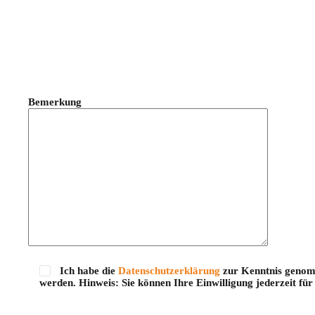
Bemerkung
Ich habe die
Datenschutzerklärung
zur Kenntnis genomm
werden. Hinweis: Sie können Ihre Einwilligung jederzeit f
Bitte lasse dieses Feld leer.