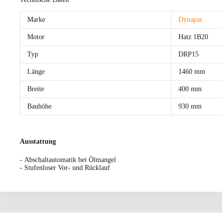
Marke
Dynapac
Motor
Hatz 1B20
Typ
DRP15
Länge
1460 mm
Breite
400 mm
Bauhöhe
930 mm
Ausstattung
- Abschaltautomatik bei Ölmangel
- Stufenloser Vor- und Rücklauf