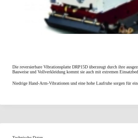
Die reversierbare Vibrationsplatte DRP15D überzeugt durch ihre ausgeze
Bauweise und Vollverkleidung kommt sie auch mit extremen Einsatzbe
Niedrige Hand-Arm-Vibrationen und eine hohe Laufruhe sorgen für ein
Technische Daten