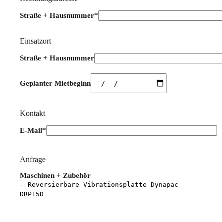
Straße + Hausnummer*
Einsatzort
Straße + Hausnummer
Geplanter Mietbeginn
Kontakt
E-Mail*
Bitte lasse dieses Feld leer.
Anfrage
Maschinen + Zubehör