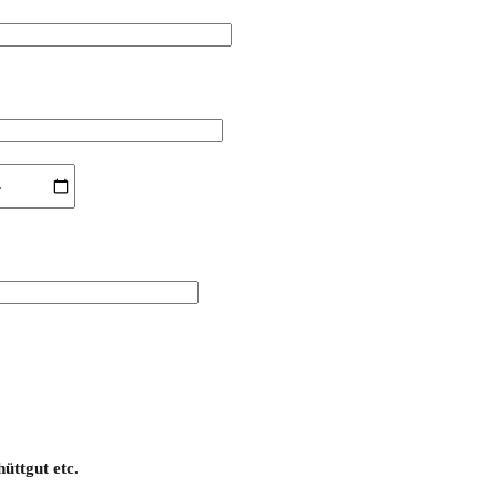
üttgut etc.