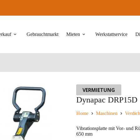
erkauf
Gebrauchtmarkt
Mieten
Werkstattservice
Di
VERMIETUNG
Dynapac DRP15D
Home
Maschinen
Verdich
Vibrationsplatte mit Vor- und 
650 mm