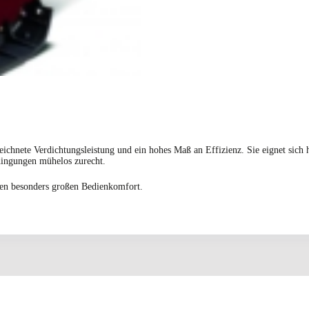
ichnete Verdichtungsleistung und ein hohes Maß an Effizienz. Sie eignet sich 
dingungen mühelos zurecht.
en besonders großen Bedienkomfort.