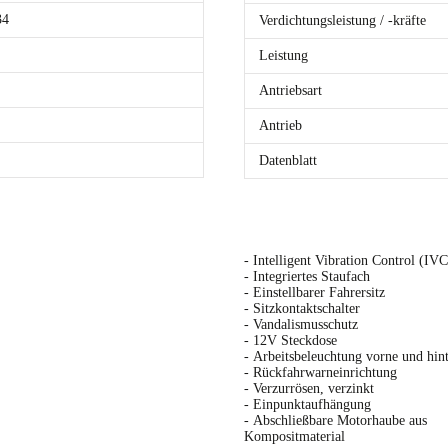
34
Verdichtungsleistung / -kräfte
Leistung
Antriebsart
Antrieb
Datenblatt
- Intelligent Vibration Control (IVC
- Integriertes Staufach
- Einstellbarer Fahrersitz
- Sitzkontaktschalter
- Vandalismusschutz
- 12V Steckdose
- Arbeitsbeleuchtung vorne und hin
- Rückfahrwarneinrichtung
- Verzurrösen, verzinkt
- Einpunktaufhängung
- Abschließbare Motorhaube aus
Kompositmaterial