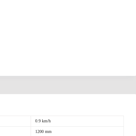
0.9 km/h
1200 mm