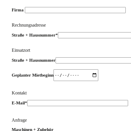
Firma
Rechnungsadresse
Straße + Hausnummer*
Einsatzort
Straße + Hausnummer
Geplanter Mietbeginn
Kontakt
E-Mail*
Bitte lasse dieses Feld leer.
Anfrage
Maschinen + Zubehör