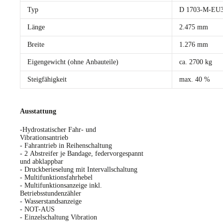
Typ
D 1703-M-EU
Länge
2.475 mm
Breite
1.276 mm
Eigengewicht (ohne Anbauteile)
ca. 2700 kg
Steigfähigkeit
max. 40 %
Ausstattung
-Hydrostatischer Fahr- und
Vibrationsantrieb
- Fahrantrieb in Reihenschaltung
- 2 Abstreifer je Bandage, federvorgespannt
und abklappbar
- Druckberieselung mit Intervallschaltung
- Multifunktionsfahrhebel
- Multifunktionsanzeige inkl.
Betriebsstundenzähler
- Wasserstandsanzeige
- NOT-AUS
- Einzelschaltung Vibration