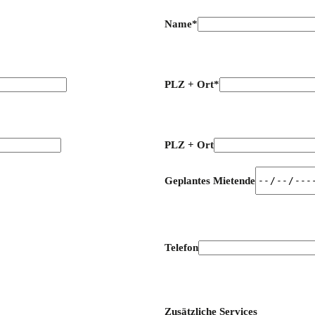
Name*
PLZ + Ort*
PLZ + Ort
Geplantes Mietende
Telefon
Zusätzliche Services