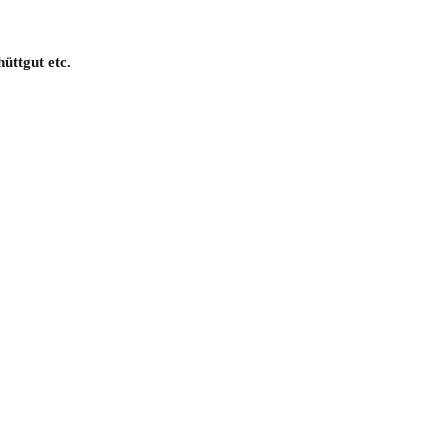
üttgut etc.