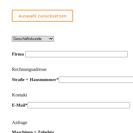
Auswahl zurücksetzen
Firma
Rechnungsadresse
Straße + Hausnummer*
Kontakt
E-Mail*
Bitte lasse dieses Feld leer.
Anfrage
Maschinen + Zubehör