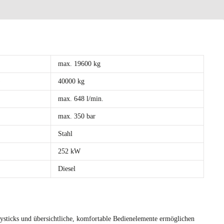
max. 19600 kg
)
40000 kg
max. 648 l/min.
max. 350 bar
Stahl
252 kW
Diesel
oysticks und übersichtliche, komfortable Bedienelemente ermöglichen