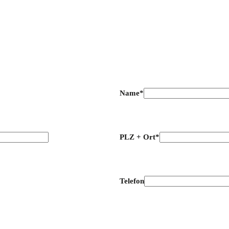
Name*
PLZ + Ort*
Telefon