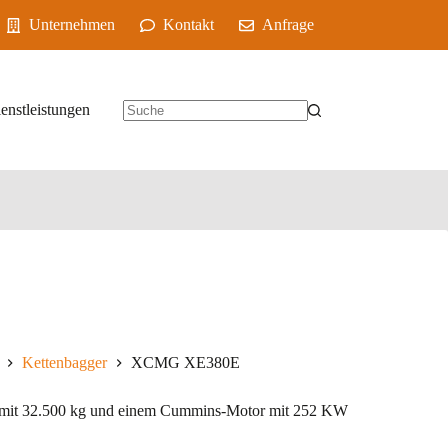
Unternehmen
Kontakt
Anfrage
enstleistungen
Kettenbagger
XCMG XE380E
it 32.500 kg und einem Cummins-Motor mit 252 KW