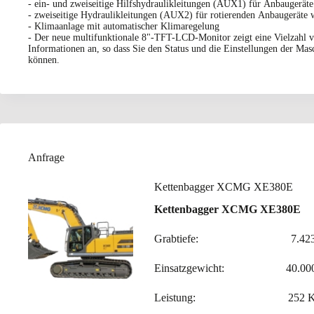
- ein- und zweiseitige Hilfshydraulikleitungen (AUX1) für Anbaugerä
- zweiseitige Hydraulikleitungen (AUX2) für rotierenden Anbaugeräte 
- Klimaanlage mit automatischer Klimaregelung
- Der neue multifunktionale 8"-TFT-LCD-Monitor zeigt eine Vielzahl v
Informationen an, so dass Sie den Status und die Einstellungen der Mas
können.
Anfrage
Kettenbagger XCMG XE380E
Kettenbagger XCMG XE380E
Grabtiefe: 7.423
Einsatzgewicht: 40.000
Leistung: 252 