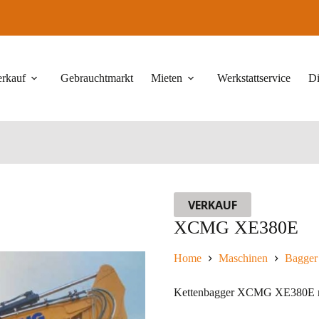
erkauf
Gebrauchtmarkt
Mieten
Werkstattservice
Di
VERKAUF
XCMG XE380E
Home
Maschinen
Bagger
Kettenbagger XCMG XE380E m