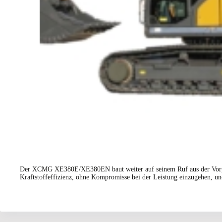
Der XCMG XE380E/XE380EN baut weiter auf seinem Ruf aus der Vorgänger
Kraftstoffeffizienz, ohne Kompromisse bei der Leistung einzugehen, und