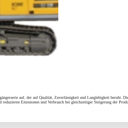
serie auf, der auf Qualität, Zuverlässigkeit und Langlebigkeit beruht. Die 
 reduzieren Emissionen und Verbrauch bei gleichzeitiger Steigerung der Produk