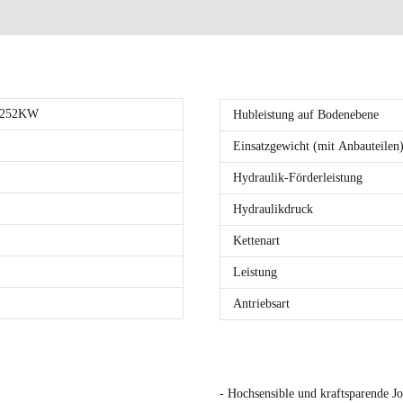
 252KW
Hubleistung auf Bodenebene
Einsatzgewicht (mit Anbauteilen
Hydraulik-Förderleistung
Hydraulikdruck
Kettenart
Leistung
Antriebsart
- Hochsensible und kraftsparende J