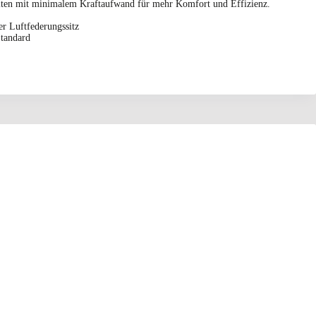
eiten mit minimalem Kraftaufwand für mehr Komfort und Effizienz.
er Luftfederungssitz
tandard