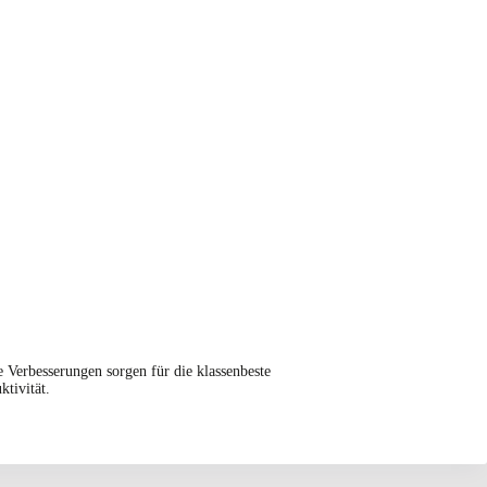
Verbesserungen sorgen für die klassenbeste
tivität.