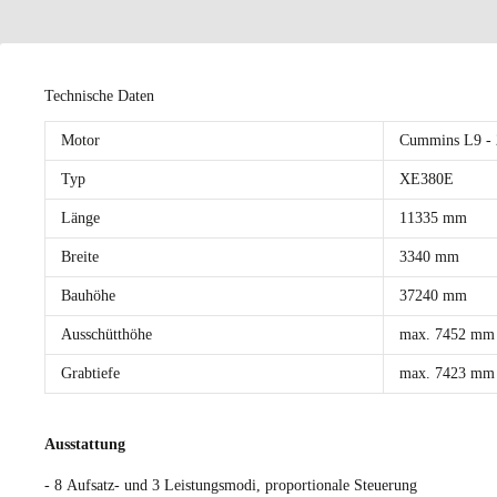
Technische Daten
Motor
Cummins L9 -
Typ
XE380E
Länge
11335 mm
Breite
3340 mm
Bauhöhe
37240 mm
Ausschütthöhe
max. 7452 mm
Grabtiefe
max. 7423 mm
Ausstattung
- 8 Aufsatz- und 3 Leistungsmodi, proportionale Steuerung