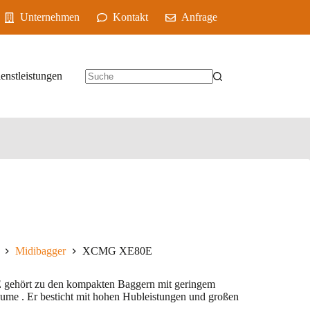
Unternehmen
Kontakt
Anfrage
enstleistungen
Midibagger
XCMG XE80E
ehört zu den kompakten Baggern mit geringem
ume . Er besticht mit hohen Hubleistungen und großen