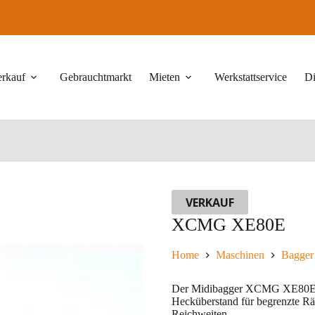
erkauf
Gebrauchtmarkt
Mieten
Werkstattservice
Di
VERKAUF
XCMG XE80E
Home
Maschinen
Bagger
Der Midibagger XCMG XE80E g
Hecküberstand für begrenzte Rä
Reichweiten.