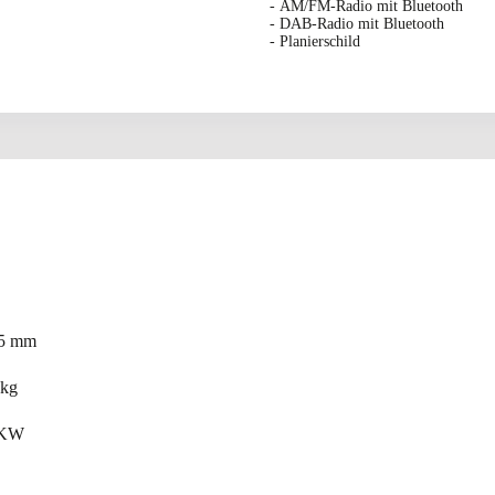
- AM/FM-Radio mit Bluetooth
- DAB-Radio mit Bluetooth
- Planierschild
 mm
kg
KW