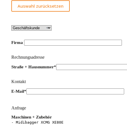
Auswahl zurücksetzen
Firma
Rechnungsadresse
Straße + Hausnummer*
Kontakt
E-Mail*
Bitte lasse dieses Feld leer.
Anfrage
Maschinen + Zubehör