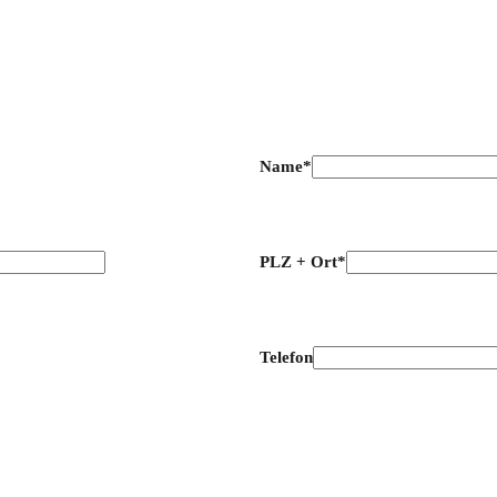
Name*
PLZ + Ort*
Telefon