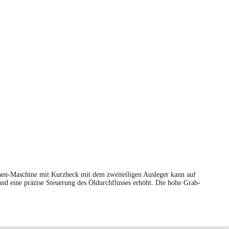
nen-Maschine mit Kurzheck mit dem zweiteiligen Ausleger kann auf
d eine präzise Steuerung des Öldurchflusses erhöht. Die hohe Grab-