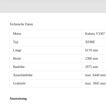
Technische Daten
Motor
Kubota V3307
Typ
XE80E
Länge
6170 mm
Breite
2300 mm
Bauhöhe
2975 mm
Ausschütthöhe
max. 6440 mm
Grabtiefe
max. 3945 mm
Ausstattung