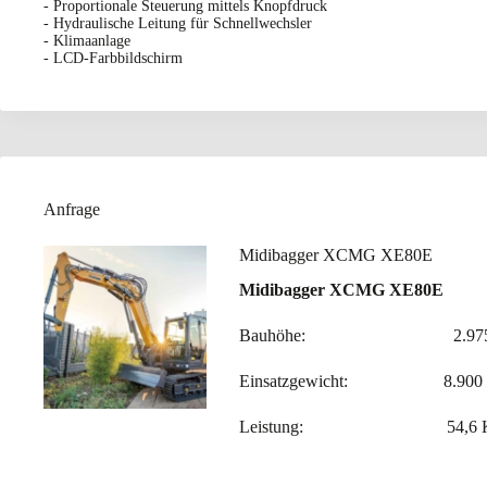
- Proportionale Steuerung mittels Knopfdruck
- Hydraulische Leitung für Schnellwechsler
- Klimaanlage
- LCD-Farbbildschirm
Anfrage
Midibagger XCMG XE80E
Midibagger XCMG XE80E
Bauhöhe: 2.975
Einsatzgewicht: 8.900 
Leistung: 54,6 