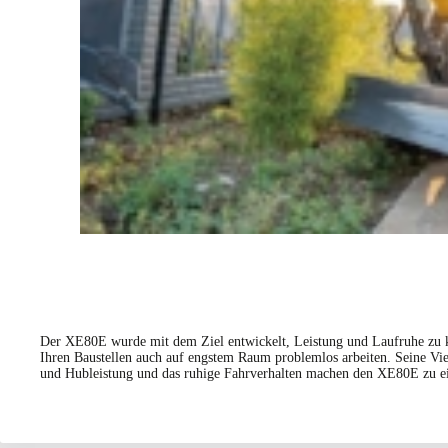
Der XE80E wurde mit dem Ziel entwickelt, Leistung und Laufruhe zu k
Ihren Baustellen auch auf engstem Raum problemlos arbeiten. Seine Vi
und Hubleistung und das ruhige Fahrverhalten machen den XE80E zu ei