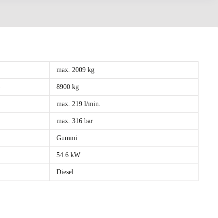
max. 2009 kg
)
8900 kg
max. 219 l/min.
max. 316 bar
Gummi
54.6 kW
Diesel