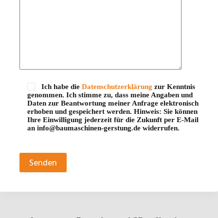
Ich habe die
Datenschutzerklärung
zur Kenntnis
genommen. Ich stimme zu, dass meine Angaben und
Daten zur Beantwortung meiner Anfrage elektronisch
erhoben und gespeichert werden. Hinweis: Sie können
Ihre Einwilligung jederzeit für die Zukunft per E-Mail
an info@baumaschinen-gerstung.de widerrufen.
Bitte lasse dieses Feld leer.