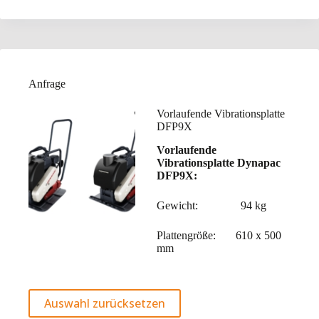
Anfrage
Vorlaufende Vibrationsplatte
DFP9X
Vorlaufende
Vibrationsplatte Dynapac
DFP9X:
Gewicht: 94 kg
Plattengröße: 610 x 500
mm
Auswahl zurücksetzen