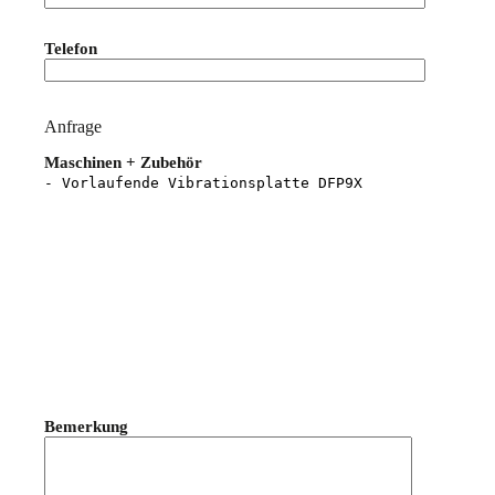
Bitte lasse dieses Feld leer.
Telefon
Anfrage
Maschinen + Zubehör
Bemerkung