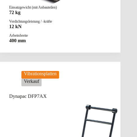
Einsatzgewicht (mit Anbauteilen)
72 kg
Verdichtungsleistung / -kräfte
12 kN
Arbeitsbreite
400 mm
Vibrationsplatten
Verkauf
Dynapac DFP7AX