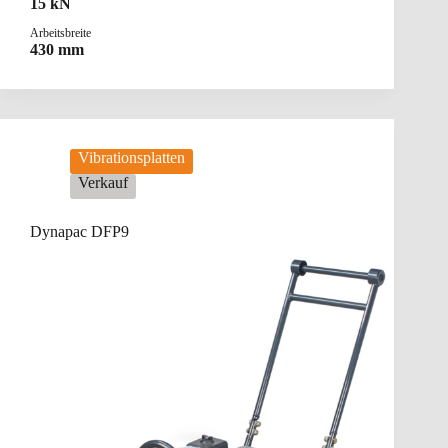
15 kN
Arbeitsbreite
430 mm
Vibrationsplatten
Verkauf
Dynapac DFP9