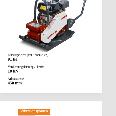
Einsatzgewicht (mit Anbauteilen)
91 kg
Verdichtungsleistung / -kräfte
18 kN
Arbeitsbreite
450 mm
Vibrationsplatten