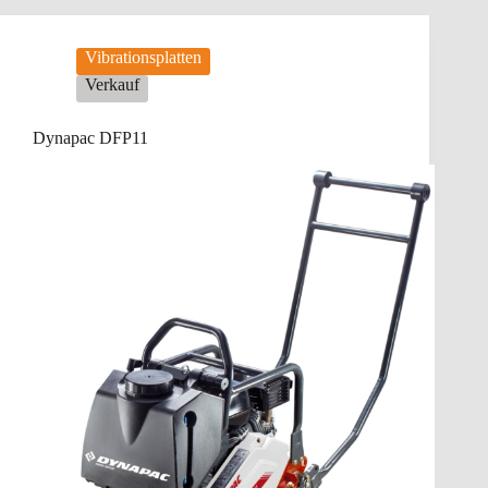
Vibrationsplatten
Verkauf
Dynapac DFP11