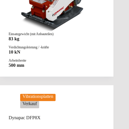
Einsatzgewicht (mit Anbauteilen)
83 kg
Verdichtungsleistung / -kräfte
10 kN
Arbeitsbreite
500 mm
Vibrationsplatten
Verkauf
Dynapac DFP8X