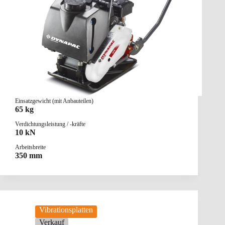
Einsatzgewicht (mit Anbauteilen)
65 kg
Verdichtungsleistung / -kräfte
10 kN
Arbeitsbreite
350 mm
Vibrationsplatten
Verkauf