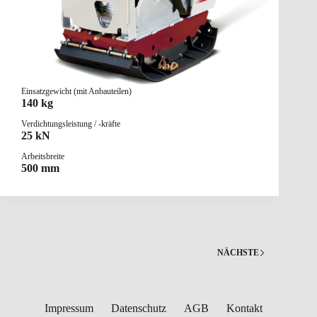
Einsatzgewicht (mit Anbauteilen)
140 kg
Verdichtungsleistung / -kräfte
25 kN
Arbeitsbreite
500 mm
NÄCHSTE
Impressum
Datenschutz
AGB
Kontakt