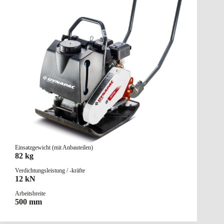
Einsatzgewicht (mit Anbauteilen)
82 kg
Verdichtungsleistung / -kräfte
12 kN
Arbeitsbreite
500 mm