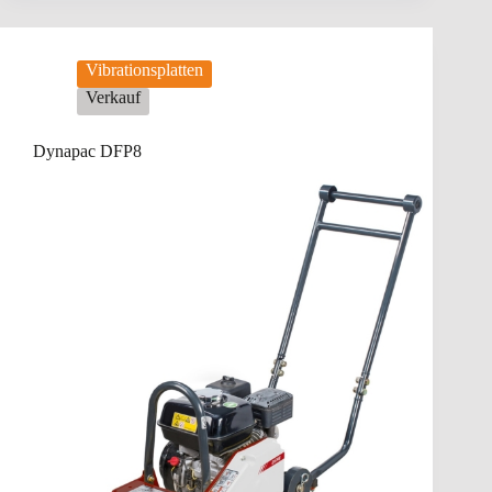
Vibrationsplatten
Verkauf
Dynapac DFP8