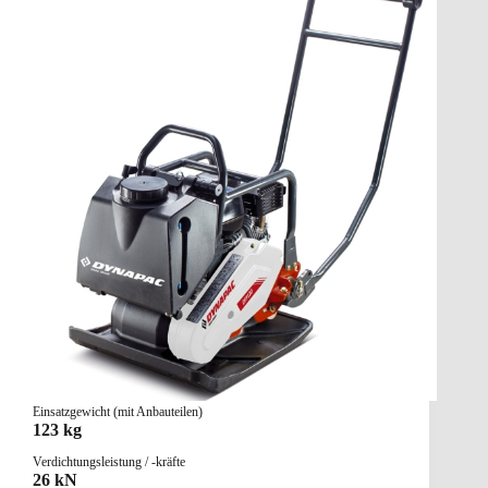
Einsatzgewicht (mit Anbauteilen)
123 kg
Verdichtungsleistung / -kräfte
26 kN