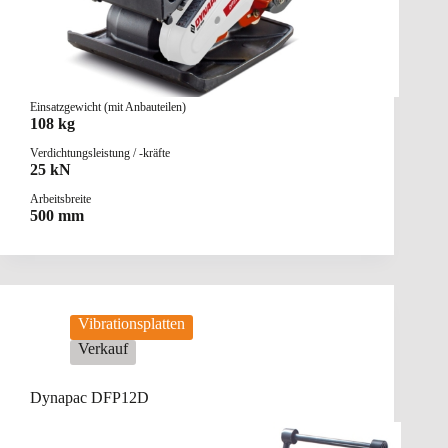
Einsatzgewicht (mit Anbauteilen)
108 kg
Verdichtungsleistung / -kräfte
25 kN
Arbeitsbreite
500 mm
Vibrationsplatten
Verkauf
Dynapac DFP12D