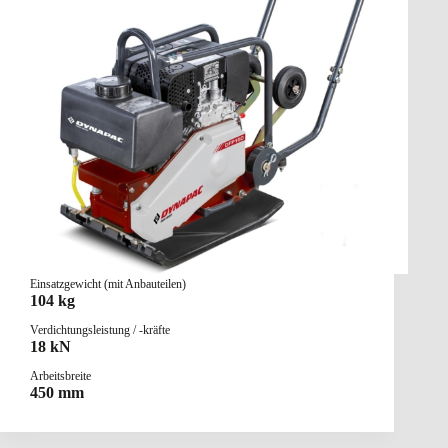
Einsatzgewicht (mit Anbauteilen)
104 kg
Verdichtungsleistung / -kräfte
18 kN
Arbeitsbreite
450 mm