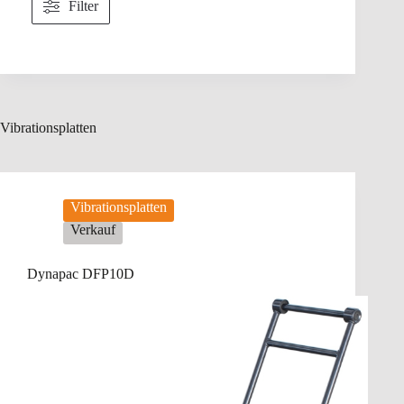
Filter
Vibrationsplatten
Vibrationsplatten
Verkauf
Dynapac DFP10D