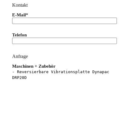
Kontakt
E-Mail*
Bitte lasse dieses Feld leer.
Telefon
Anfrage
Maschinen + Zubehör