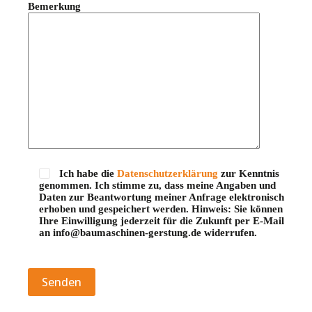
Bemerkung
Ich habe die
Datenschutzerklärung
zur Kenntnis
genommen. Ich stimme zu, dass meine Angaben und
Daten zur Beantwortung meiner Anfrage elektronisch
erhoben und gespeichert werden. Hinweis: Sie können
Ihre Einwilligung jederzeit für die Zukunft per E-Mail
an info@baumaschinen-gerstung.de widerrufen.
Bitte lasse dieses Feld leer.