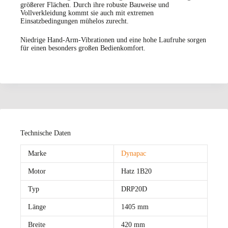
größerer Flächen. Durch ihre robuste Bauweise und
Vollverkleidung kommt sie auch mit extremen
Einsatzbedingungen mühelos zurecht.
Niedrige Hand-Arm-Vibrationen und eine hohe Laufruhe sorgen
für einen besonders großen Bedienkomfort.
Technische Daten
Marke
Dynapac
Motor
Hatz 1B20
Typ
DRP20D
Länge
1405 mm
Breite
420 mm