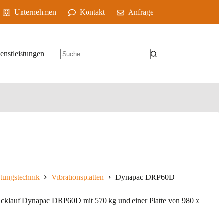
Unternehmen
Kontakt
Anfrage
enstleistungen
tungstechnik
Vibrationsplatten
Dynapac DRP60D
Rücklauf Dynapac DRP60D mit 570 kg und einer Platte von 980 x