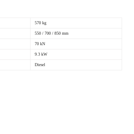
)
570 kg
550 / 700 / 850 mm
70 kN
9.3 kW
Diesel