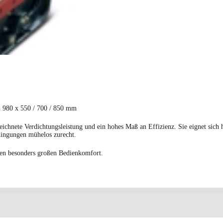
n 980 x 550 / 700 / 850 mm
ichnete Verdichtungsleistung und ein hohes Maß an Effizienz. Sie eignet sich 
dingungen mühelos zurecht.
en besonders großen Bedienkomfort.