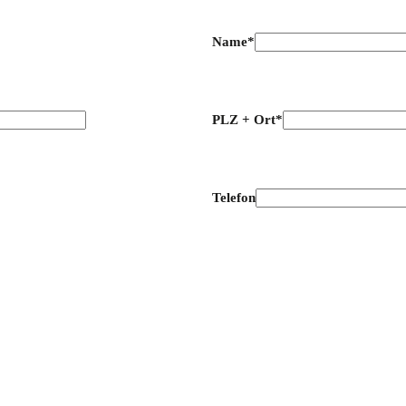
Name*
PLZ + Ort*
Telefon