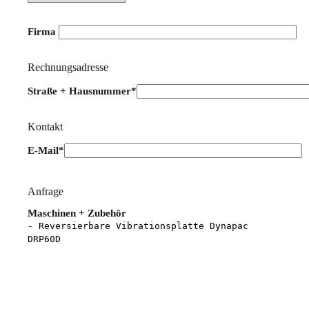
Firma
Rechnungsadresse
Straße + Hausnummer*
Kontakt
E-Mail*
Bitte lasse dieses Feld leer.
Anfrage
Maschinen + Zubehör