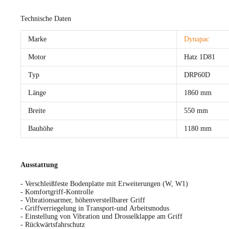
Technische Daten
Marke
Dynapac
Motor
Hatz 1D81
Typ
DRP60D
Länge
1860 mm
Breite
550 mm
Bauhöhe
1180 mm
Ausstattung
- Verschleißfeste Bodenplatte mit Erweiterungen (W, W1)
- Komfortgriff-Kontrolle
- Vibrationsarmer, höhenverstellbarer Griff
- Griffverriegelung in Transport-und Arbeitsmodus
- Einstellung von Vibration und Drosselklappe am Griff
- Rückwärtsfahrschutz