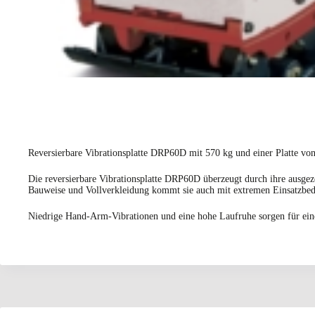
Reversierbare Vibrationsplatte DRP60D mit 570 kg und einer Platte vo
Die reversierbare Vibrationsplatte DRP60D überzeugt durch ihre ausgeze
Bauweise und Vollverkleidung kommt sie auch mit extremen Einsatzbe
Niedrige Hand-Arm-Vibrationen und eine hohe Laufruhe sorgen für ein