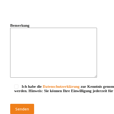
Bemerkung
Ich habe die
Datenschutzerklärung
zur Kenntnis genomm
werden. Hinweis: Sie können Ihre Einwilligung jederzeit f
Bitte lasse dieses Feld leer.