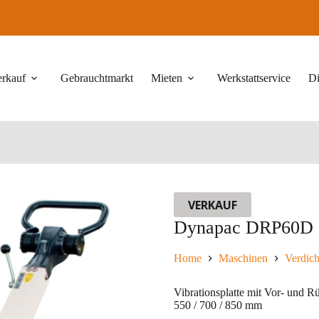
erkauf
Gebrauchtmarkt
Mieten
Werkstattservice
Di
VERKAUF
Dynapac DRP60D
Home
Maschinen
Verdich
Vibrationsplatte mit Vor- und 
550 / 700 / 850 mm