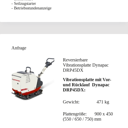
- Seilzugstarter
- Betriebsstundenanzeige
Anfrage
Reversierbare
Vibrationsplatte Dynapac
DRP45DX
Vibrationsplatte mit Vor-
und Rücklauf Dynapac
DRP45DX:
Gewicht: 471 kg
Plattengröße: 900 x 450
(550 / 650 / 750) mm