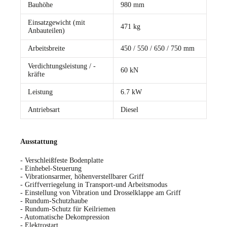
Bauhöhe
980 mm
Einsatzgewicht (mit
471 kg
Anbauteilen)
Arbeitsbreite
450 / 550 / 650 / 750 mm
Verdichtungsleistung / -
60 kN
kräfte
Leistung
6.7 kW
Antriebsart
Diesel
Ausstattung
- Verschleißfeste Bodenplatte
- Einhebel-Steuerung
- Vibrationsarmer, höhenverstellbarer Griff
- Griffverriegelung in Transport-und Arbeitsmodus
- Einstellung von Vibration und Drosselklappe am Griff
- Rundum-Schutzhaube
- Rundum-Schutz für Keilriemen
- Automatische Dekompression
- Elektrostart