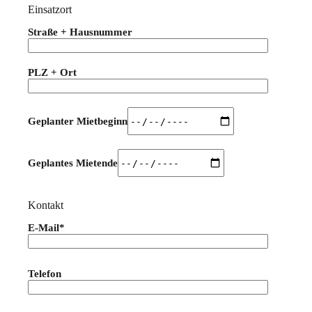
Einsatzort
Straße + Hausnummer
PLZ + Ort
Geplanter Mietbeginn
Geplantes Mietende
Kontakt
E-Mail*
Bitte lasse dieses Feld leer.
Telefon