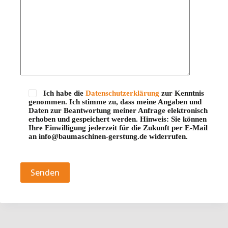
Ich habe die
Datenschutzerklärung
zur Kenntnis
genommen. Ich stimme zu, dass meine Angaben und
Daten zur Beantwortung meiner Anfrage elektronisch
erhoben und gespeichert werden. Hinweis: Sie können
Ihre Einwilligung jederzeit für die Zukunft per E-Mail
an info@baumaschinen-gerstung.de widerrufen.
Bitte lasse dieses Feld leer.